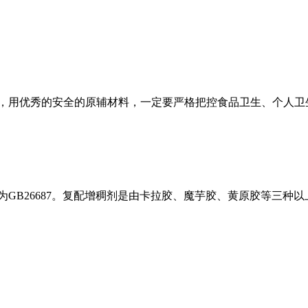
用优秀的安全的原辅材料，一定要严格把控食品卫生、个人卫
B26687。复配增稠剂是由卡拉胶、魔芋胶、黄原胶等三种